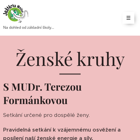
Na dohled od základní školy...
Ženské kruhy
S MUDr. Terezou
Formánkov
ou
Setkání určené pro dospělé ženy.
Pravidelná setkání k vzájemnému osvěžení a
posílení naší ženské energie a síly.