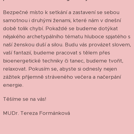
Bezpečné místo k setkání a zastavení se sebou
samotnou i druhými ženami, které nám v dnešní
době tolik chybí. Pokaždé se budeme dotýkat
nějakého archetypálního tématu hluboce spjatého s
naší ženskou duší a silou. Budu vás provázet slovem,
vaší fantazií, budeme pracovat s tělem přes
bioenergetické techniky či tanec, budeme tvořit,
relaxovat. Pokusím se, abyste si odnesly nejen
zážitek příjemně stráveného večera a načerpání
energie.
Těšíme se na vás!
MUDr. Tereza Formánková