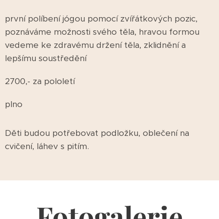
první políbení jógou pomocí zvířátkových pozic,
poznáváme možnosti svého těla, hravou formou
vedeme ke zdravému držení těla, zklidnění a
lepšímu soustředění
2700,- za pololetí
plno
Děti budou potřebovat podložku, oblečení na
cvičení, láhev s pitím.
Fotogalerie