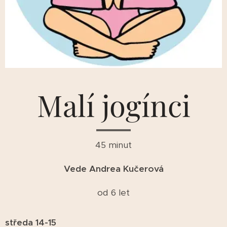
Malí jogínci
45 minut
Vede Andrea Kučerová
od 6 let
středa 14-15