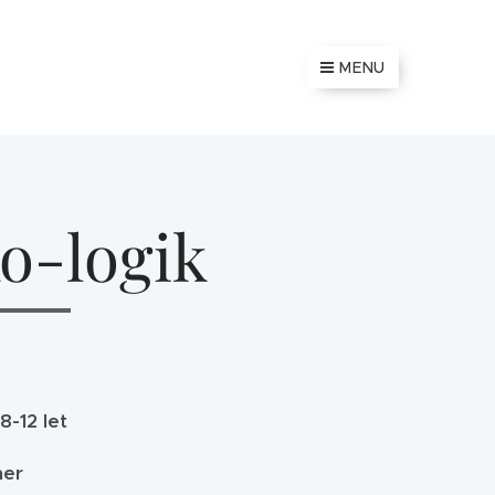
MENU
o-logik
8-12 let
her