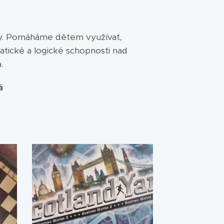
ry. Pomáháme dětem využívat,
atické a logické schopnosti nad
.
á